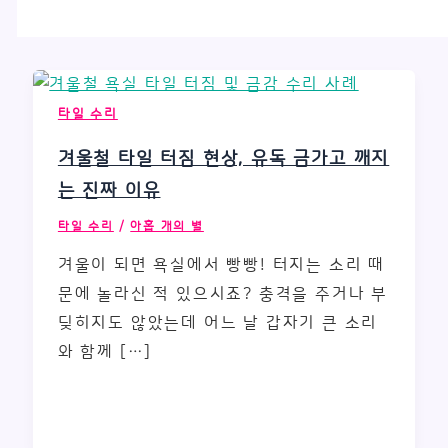
타일 수리
겨울철 타일 터짐 현상, 유독 금가고 깨지
는 진짜 이유
타일 수리
/
아홉 개의 별
겨울이 되면 욕실에서 빵빵! 터지는 소리 때
문에 놀라신 적 있으시죠? 충격을 주거나 부
딪히지도 않았는데 어느 날 갑자기 큰 소리
와 함께 […]