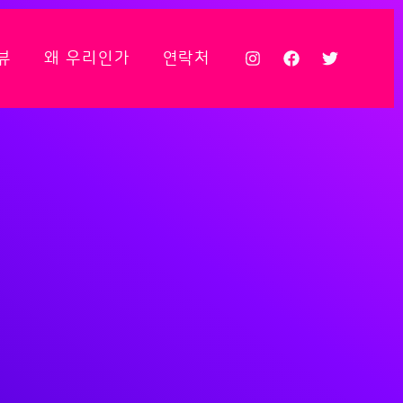
뷰
왜 우리인가
연락처