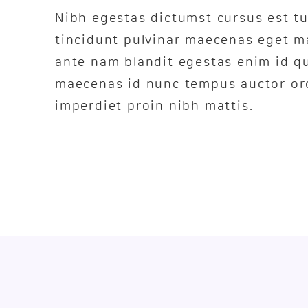
Nibh egestas dictumst cursus est tu
tincidunt pulvinar maecenas eget ma
ante nam blandit egestas enim id qu
maecenas id nunc tempus auctor or
imperdiet proin nibh mattis.