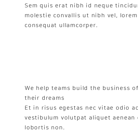
Sem quis erat nibh id neque tincidu
molestie convallis ut nibh vel, lorem
consequat ullamcorper.
We help teams build the business o
their dreams
Et in risus egestas nec vitae odio a
vestibulum volutpat aliquet aenean 
lobortis non.