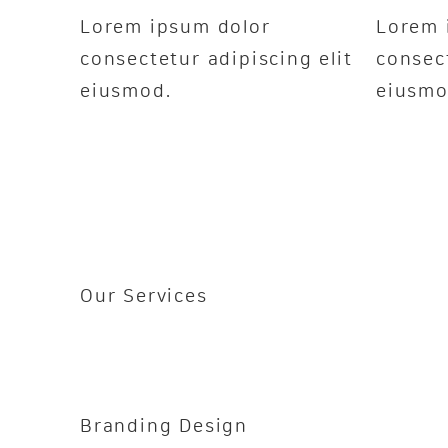
Lorem ipsum dolor
Lorem 
consectetur adipiscing elit
consect
eiusmod.
eiusmo
Our Services
Branding Design