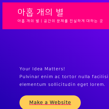
콘
아홉 개의 별
텐
츠
아홉 개의 별 | 공간의 문제를 진실하게 대하는 곳
로
건
너
뛰
기
Your Idea Matters!
Pulvinar enim ac tortor nulla facilisi 
elementum sollicitudin eget lorem.
Make a Website