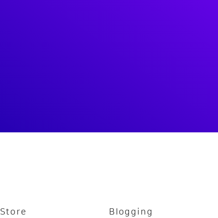
 Store
Blogging