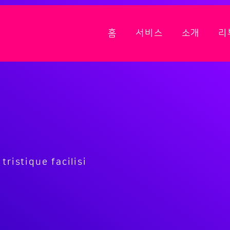
홈
서비스
소개
리
tristique facilisi