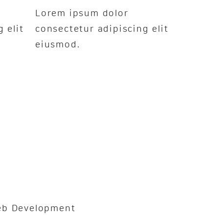
Lorem ipsum dolor
 elit
consectetur adipiscing elit
eiusmod.
b Development