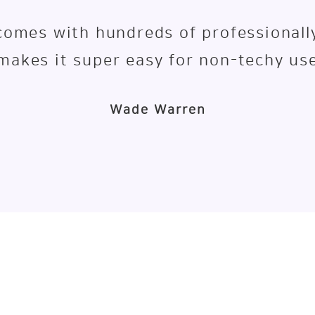
 comes with hundreds of professionall
makes it super easy for non-techy use
Wade Warren