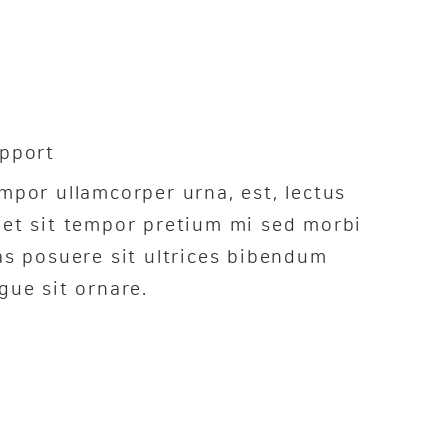
pport
mpor ullamcorper urna, est, lectus
et sit tempor pretium mi sed morbi
as posuere sit ultrices bibendum
gue sit ornare.