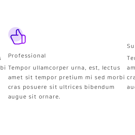
Su
Professional
s
Te
bi
Tempor ullamcorper urna, est, lectus
am
amet sit tempor pretium mi sed morbi
cr
cras posuere sit ultrices bibendum
au
augue sit ornare.