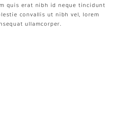
m quis erat nibh id neque tincidunt
lestie convallis ut nibh vel, lorem
nsequat ullamcorper.