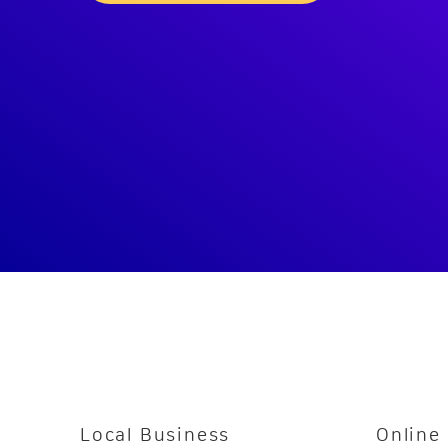
Local Business
Online