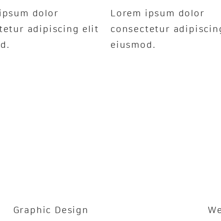
ipsum dolor
Lorem ipsum dolor
etur adipiscing elit
consectetur adipiscing
d.
eiusmod.
Graphic Design
We